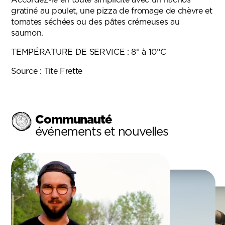
Accordez-le en toute simplicité avec un nachos
gratiné au poulet, une pizza de fromage de chèvre et
tomates séchées ou des pâtes crémeuses au
saumon.
TEMPÉRATURE DE SERVICE : 8° à 10°C
Source :
Tite Frette
Communauté
événements et nouvelles