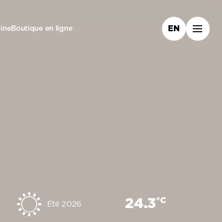
ine
Boutique en ligne
EN
°C
24.3
Été 2026