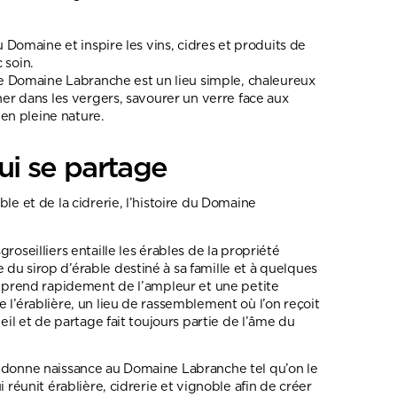
du Domaine et inspire les vins, cidres et produits de
 soin.
 le Domaine Labranche est un lieu simple, chaleureux
her dans les vergers, savourer un verre face aux
n pleine nature.
ui se partage
le et de la cidrerie, l’histoire du Domaine
roseilliers entaille les érables de la propriété
du sirop d’érable destiné à sa famille et à quelques
é prend rapidement de l’ampleur et une petite
 l’érablière, un lieu de rassemblement où l’on reçoit
ueil et de partage fait toujours partie de l’âme du
 donne naissance au Domaine Labranche tel qu’on le
i réunit érablière, cidrerie et vignoble afin de créer