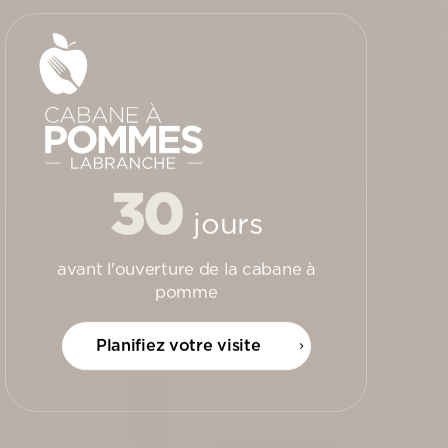
30
jours
avant l'ouverture de la cabane à
pomme
Planifiez votre visite