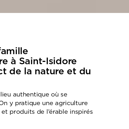
famille
rre à Saint-Isidore
t de la nature et du
lieu authentique où se
 On y pratique une agriculture
et produits de l’érable inspirés