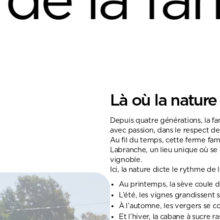
 famille
Là où la natur
Depuis quatre générations, la fami
avec passion, dans le respect de
Au fil du temps, cette ferme fam
Labranche, un lieu unique où se 
vignoble.
Ici, la nature dicte le rythme de 
Au printemps, la sève coule d
L’été, les vignes grandissent s
À l’automne, les vergers se c
Et l’hiver, la cabane à sucre r