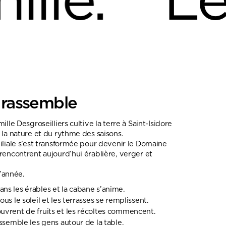
.
Le Dom
e rassemble
lle Desgroseilliers cultive la terre à Saint-Isidore
 la nature et du rythme des saisons.
iliale s’est transformée pour devenir le Domaine
rencontrent aujourd’hui érablière, verger et
l’année.
ans les érables et la cabane s’anime.
ous le soleil et les terrasses se remplissent.
ouvrent de fruits et les récoltes commencent.
assemble les gens autour de la table.