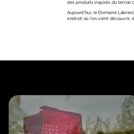
des produits inspirés du terroir
Aujourd’hui, le Domaine Labranch
endroit où l’on vient découvrir, d