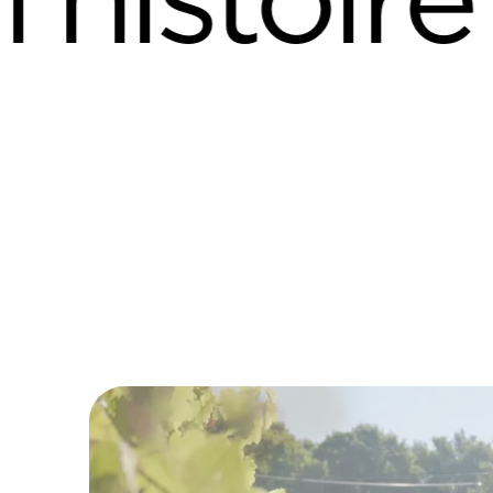
ire de la