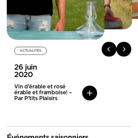
ACTUALITÉS
26 juin
2020
Vin d’érable et rosé
érable et framboise! –
Par P’tits Plaisirs
Événements saisonniers