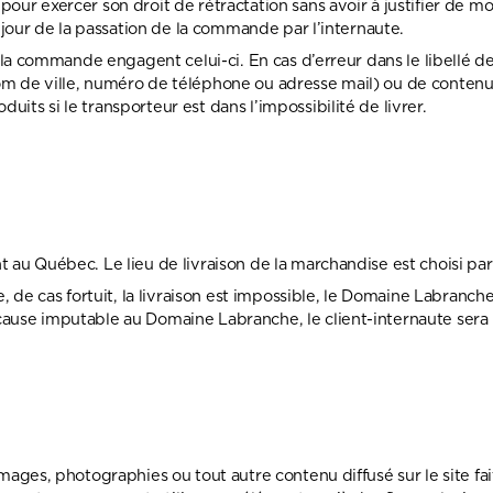
 exercer son droit de rétractation sans avoir à justifier de motif
 jour de la passation de la commande par l’internaute.
r la commande engagent celui-ci. En cas d’erreur dans le libell
m de ville, numéro de téléphone ou adresse mail) ou de contenu
ts si le transporteur est dans l’impossibilité de livrer.
au Québec. Le lieu de livraison de la marchandise est choisi par
, de cas fortuit, la livraison est impossible, le Domaine Labranche
use imputable au Domaine Labranche, le client-internaute sera 
ges, photographies ou tout autre contenu diffusé sur le site fait 