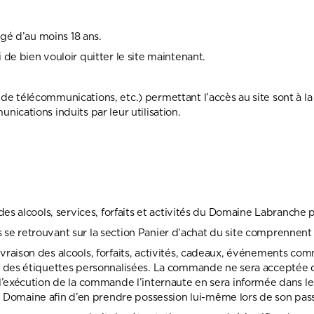
âgé d’au moins 18 ans.
 de bien vouloir quitter le site maintenant.
e télécommunications, etc.) permettant l’accès au site sont à la 
nications induits par leur utilisation.
, des alcools, services, forfaits et activités du Domaine Labranc
ités se retrouvant sur la section Panier d’achat du site comprenne
vraison des alcools, forfaits, activités, cadeaux, événements com
nt des étiquettes personnalisées. La commande ne sera acceptée 
 l’exécution de la commande l’internaute en sera informée dans le
Domaine afin d’en prendre possession lui-même lors de son pa