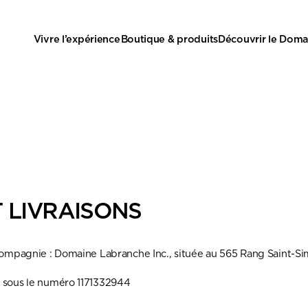
Vivre l’expérience
Boutique & produits
Découvrir le Doma
 LIVRAISONS
la compagnie : Domaine Labranche Inc., située au 565 Rang Saint-S
es sous le numéro 1171332944