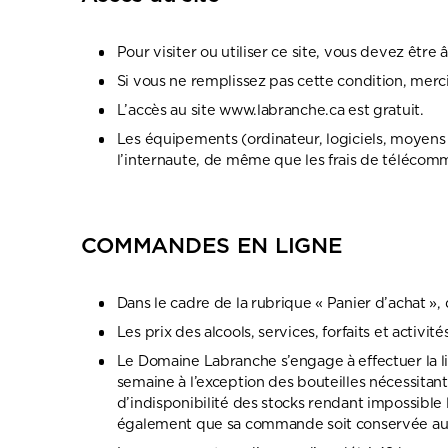
Pour visiter ou utiliser ce site, vous devez être 
Si vous ne remplissez pas cette condition, merci
L’accès au site www.labranche.ca est gratuit.
Les équipements (ordinateur, logiciels, moyens d
l’internaute, de même que les frais de télécommu
COMMANDES EN LIGNE
Dans le cadre de la rubrique « Panier d’achat »
Les prix des alcools, services, forfaits et activ
Le Domaine Labranche s’engage à effectuer la li
semaine à l’exception des bouteilles nécessita
d’indisponibilité des stocks rendant impossible
également que sa commande soit conservée au 