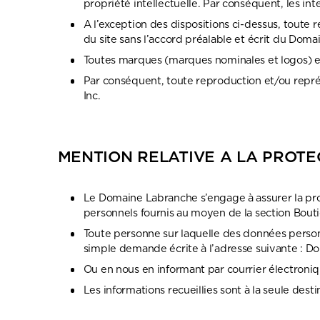
propriété intellectuelle. Par conséquent, les in
A l’exception des dispositions ci-dessus, toute 
du site sans l’accord préalable et écrit du Doma
Toutes marques (marques nominales et logos) et 
Par conséquent, toute reproduction et/ou représ
Inc.
MENTION RELATIVE A LA PROT
Le Domaine Labranche s’engage à assurer la pro
personnels fournis au moyen de la section Bouti
Toute personne sur laquelle des données personne
simple demande écrite à l’adresse suivante : 
Ou en nous en informant par courrier électroniq
Les informations recueillies sont à la seule de