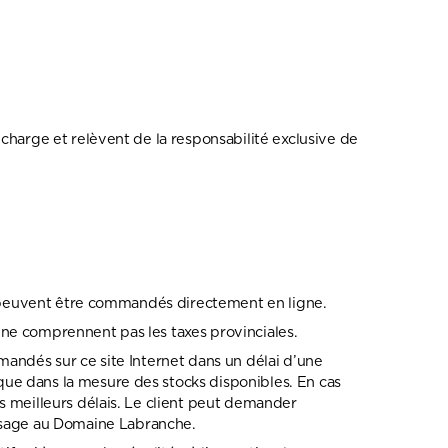
charge et relèvent de la responsabilité exclusive de
he peuvent être commandés directement en ligne.
nt ne comprennent pas les taxes provinciales.
mandés sur ce site Internet dans un délai d’une
que dans la mesure des stocks disponibles. En cas
s meilleurs délais. Le client peut demander
ssage au Domaine Labranche.