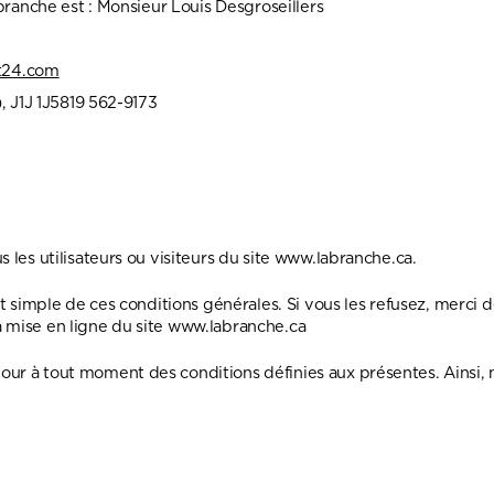
ranche est : Monsieur Louis Desgroseillers
t24.com
1J 1J5819 562-9173
 les utilisateurs ou visiteurs du site www.labranche.ca.
et simple de ces conditions générales. Si vous les refusez, merci d
a mise en ligne du site www.labranche.ca
ur à tout moment des conditions définies aux présentes. Ainsi, 