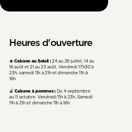
Heures d'ouverture
☀️ Cabane au Soleil :
24 au 26 juillet, 14 au
16 août et 21 au 23 août. Vendredi 17h30 à
23h, samedi 11h à 21h et dimanche 11h à
16h
🍎
Cabane à pommes :
Du 4 septembre
au 11 octobre. Vendredi 11h à 23h, Samedi
11h à 21h et dimanche 11h à 16h