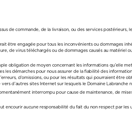
essus de commande, de la livraison, ou des services postérieurs,
ait être engagée pour tous les inconvénients ou dommages inhére
eure, de virus téléchargés ou de dommages causés au matériel ou au 
le obligation de moyen concernant les informations qu’elle met 
 les démarches pour nous assurer de la fiabilité des informati
’erreurs, d’omissions, ou pour les résultats qui pourraient être 
 vers d’autres sites Internet sur lesquels le Domaine Labranche n
momentanément interrompu pour cause de maintenance, de mises à
.
 encourir aucune responsabilité du fait du non respect par les ut