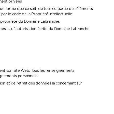
ement privées.
lque forme que ce soit, de tout ou partie des éléments
par le code de la Propriété Intellectuelle.
la propriété du Domaine Labranche.
ibés, sauf autorisation écrite du Domaine Labranche
tent son site Web. Tous les renseignements
eignements personnels.
tion et de retrait des données la concernant sur