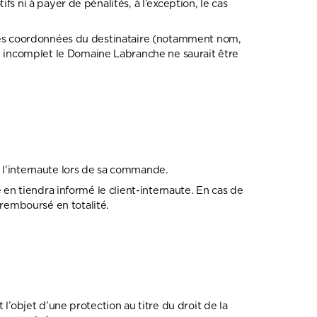
s ni à payer de pénalités, à l’exception, le cas
é des coordonnées du destinataire (notamment nom,
 incomplet le Domaine Labranche ne saurait être
 l’internaute lors de sa commande.
 en tiendra informé le client-internaute. En cas de
remboursé en totalité.
l’objet d’une protection au titre du droit de la