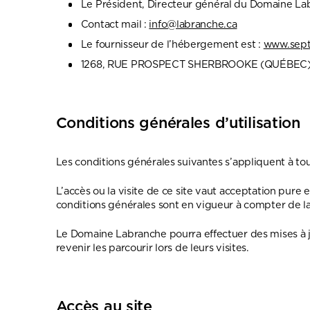
Le Président, Directeur général du Domaine Lab
Contact mail :
info@labranche.ca
Le fournisseur de l’hébergement est :
www.sep
1268, RUE PROSPECT SHERBROOKE (QUÉBEC), J
Conditions générales d’utilisation
Les conditions générales suivantes s’appliquent à tous
L’accès ou la visite de ce site vaut acceptation pure 
conditions générales sont en vigueur à compter de l
Le Domaine Labranche pourra effectuer des mises à jo
revenir les parcourir lors de leurs visites.
Accès au site