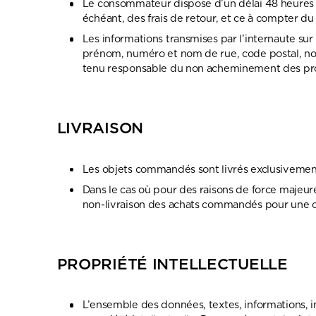
Le consommateur dispose d’un délai 48 heures pour
échéant, des frais de retour, et ce à compter du
Les informations transmises par l’internaute su
prénom, numéro et nom de rue, code postal, no
tenu responsable du non acheminement des produi
LIVRAISON
Les objets commandés sont livrés exclusivement 
Dans le cas où pour des raisons de force majeure
non-livraison des achats commandés pour une ca
PROPRIÉTÉ INTELLECTUELLE
L’ensemble des données, textes, informations, ima