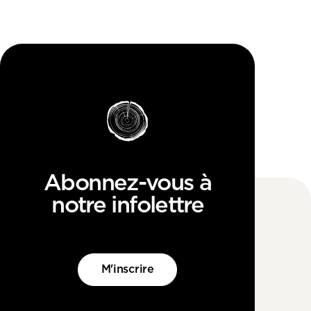
Abonnez-vous à
notre infolettre
M'inscrire